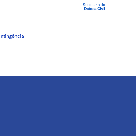
Secretaria de
Defesa Civil
ntingência